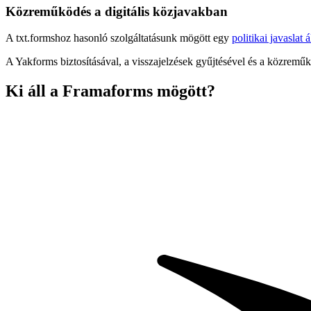
Közreműködés a digitális közjavakban
A txt.formshoz hasonló szolgáltatásunk mögött egy
politikai javaslat á
A Yakforms biztosításával, a visszajelzések gyűjtésével és a közremű
Ki áll a Framaforms mögött?