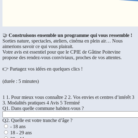
🤝
Construisons ensemble un programme qui vous ressemble !
Sorties nature, spectacles, ateliers, cinéma en plein air… Nous
aimerions savoir ce qui vous plairait.
Votre avis est essentiel pour que le CPIE de Gâtine Poitevine
propose des rendez-vous conviviaux, proches de vos attentes.
👉 Partagez vos idées en quelques clics !
(durée : 5 minutes)
1
1. Pour mieux vous connaître
2
2. Vos envies et centres d’intérêt
3
3. Modalités pratiques
4
Avis
5
Terminé
Q1. Dans quelle commune habitez-vous ?
Q2. Quelle est votre tranche d’âge ?
- 18 ans
18 - 29 ans