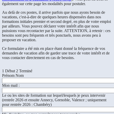
également sur cette page les modalités pour postuler.
Au delà de ces postes, il arrive parfois que nous ayons besoin de
vacations, c'est-à-dire de quelques heures dispensées dans nos
formations initiales premier et second degré, en plus de votre emploi
par ailleurs. Vous pouvez déclarer votre intérêt afin que nous
puissions vous recontacter par la suite. ATTENTION, à retenir : ces
besoins sont peu fréquents et très ponctuels, nous avons peu à
proposer en vacation.
Ce formulaire a été mis en place étant donné la fréquence de vos
demandes de vacation afin de garder une trace de votre intérêt et de
vous contacter directement en cas de besoins.
1
Début
2
Terminé
Prénom Nom
Mon mail :
Le ou les sites de formation sur lequel/lesquels je peux intervenir
(rentrée 2026 et ensuite Annecy, Grenoble, Valence ; uniquement
pour rentrée 2026 : Chambéry)