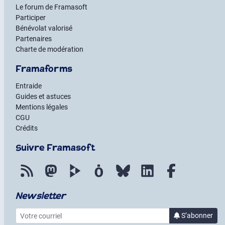
Le forum de Framasoft
Participer
Bénévolat valorisé
Partenaires
Charte de modération
Framaforms
Entraide
Guides et astuces
Mentions légales
CGU
Crédits
Suivre Framasoft
Flux RSS
Mastodon
PeerTube
Mobilizon
Bluesky
LinkedIn
Facebook
Newsletter
Votre courriel
S’abonner