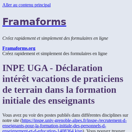
Aller au contenu principal
Framaforms
Créez rapidement et simplement des formulaires en ligne
Framaforms.org
Créez rapidement et simplement des formulaires en ligne
INPE UGA - Déclaration
intérêt vacations de praticiens
de terrain dans la formation
initiale des enseignants
Vous avez pu voir des postes publiés dans différentes disciplines sur
notre site (
https://inspe.univ-grenoble-alpes.fr/inspe-/recrutement-d-
enseignants-pour-la-formation-initiale-des-personnels-d-
enseignement-et-d-education-1408364.kjsp
). Vous pouvez trouver