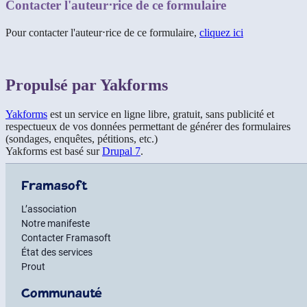
Contacter l'auteur⋅rice de ce formulaire
Pour contacter l'auteur⋅rice de ce formulaire,
cliquez ici
Propulsé par Yakforms
Yakforms
est un service en ligne libre, gratuit, sans publicité et
respectueux de vos données permettant de générer des formulaires
(sondages, enquêtes, pétitions, etc.)
Yakforms est basé sur
Drupal 7
.
Framasoft
L’association
Notre manifeste
Contacter Framasoft
État des services
Prout
Communauté