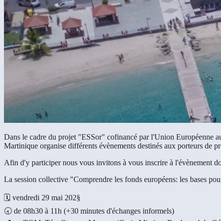
Dans le cadre du projet "ESSor" cofinancé par l'Union Européenne au
Martinique organise différents évènements destinés aux porteurs de pro
Afin d'y participer nous vous invitons à vous inscrire à l'évènement don
La session collective "Comprendre les fonds européens: les bases pour 
🗓️ vendredi 29 mai 202§
🕣 de 08h30 à 11h (+30 minutes d'échanges informels)